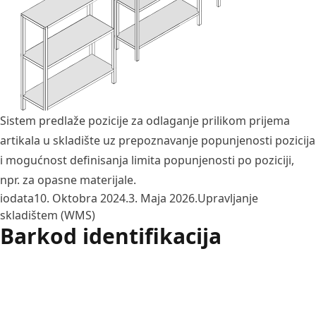
Sistem predlaže pozicije za odlaganje prilikom prijema
artikala u skladište uz prepoznavanje popunjenosti pozicija
i mogućnost definisanja limita popunjenosti po poziciji,
npr. za opasne materijale.
Posted by
Posted in
iodata
10. Oktobra 2024.
3. Maja 2026.
Upravljanje
skladištem (WMS)
Barkod identifikacija