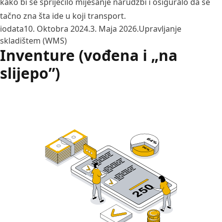
kako bi se spriječilo miješanje narudžbi i osiguralo da se
tačno zna šta ide u koji transport.
Posted by
Posted in
iodata
10. Oktobra 2024.
3. Maja 2026.
Upravljanje
skladištem (WMS)
Inventure (vođena i „na
slijepo”)