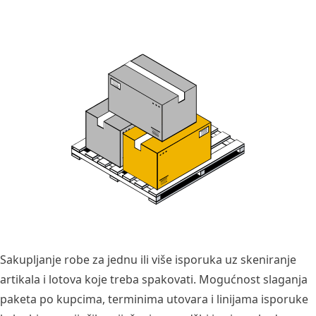
Sakupljanje robe za jednu ili više isporuka uz skeniranje
artikala i lotova koje treba spakovati. Mogućnost slaganja
paketa po kupcima, terminima utovara i linijama isporuke