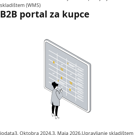
skladištem (WMS)
B2B portal za kupce
Posted by
Posted in
iodata
3. Oktobra 2024.
3. Maja 2026.
Upravljanje skladištem