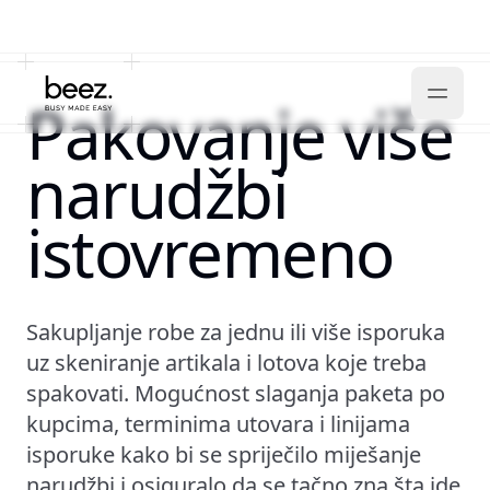
Pakovanje više
narudžbi
istovremeno
Sakupljanje robe za jednu ili više isporuka
uz skeniranje artikala i lotova koje treba
spakovati. Mogućnost slaganja paketa po
kupcima, terminima utovara i linijama
isporuke kako bi se spriječilo miješanje
narudžbi i osiguralo da se tačno zna šta ide