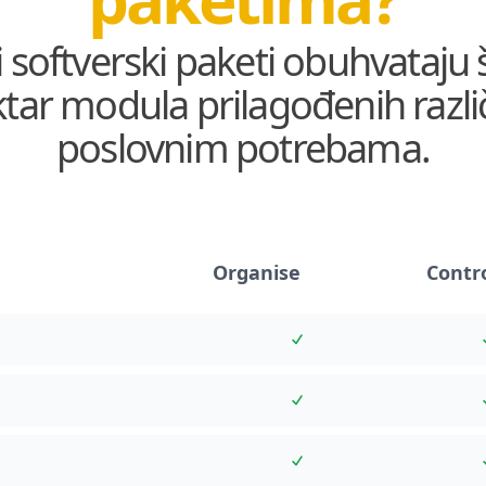
 softverski paketi obuhvataju 
tar modula prilagođenih razli
poslovnim potrebama.
Organise
Contr