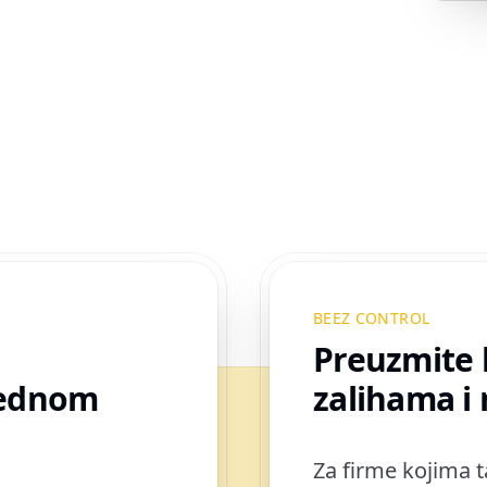
BEEZ CONTROL
Preuzmite 
jednom
zalihama i
Za firme kojima t