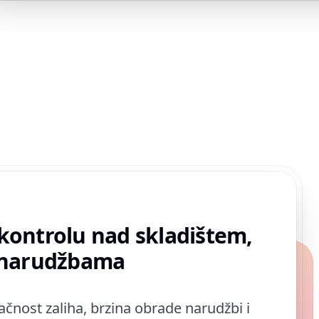
kontrolu nad skladištem,
 narudžbama
ačnost zaliha, brzina obrade narudžbi i