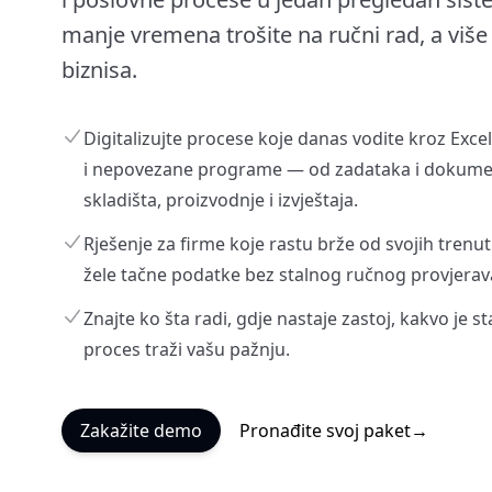
manje vremena trošite na ručni rad, a više
biznisa.
Digitalizujte procese koje danas vodite kroz Exce
i nepovezane programe — od zadataka i dokume
skladišta, proizvodnje i izvještaja.
Rješenje za firme koje rastu brže od svojih trenut
žele tačne podatke bez stalnog ručnog provjerav
Znajte ko šta radi, gdje nastaje zastoj, kakvo je sta
proces traži vašu pažnju.
Zakažite demo
Pronađite svoj paket
→