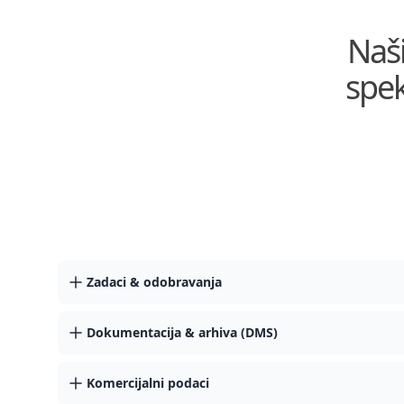
Naši
spek
Zadaci & odobravanja
Dokumentacija & arhiva (DMS)
Komercijalni podaci