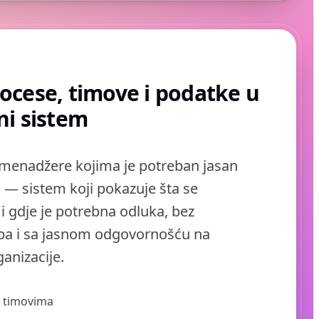
rocese, timove i podatke u
ni sistem
 menadžere kojima je potreban jasan
 — sistem koji pokazuje šta se
 i gdje je potrebna odluka, bez
pa i sa jasnom odgovornošću na
anizacije.
s timovima