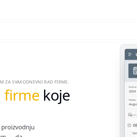
TEM ZA SVAKODNEVNI RAD FIRME.
a firme
koje
, proizvodnju
tem — da