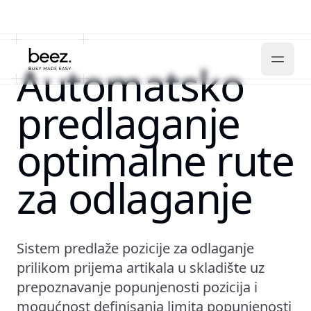
Automatsko
predlaganje
optimalne rute
za odlaganje
Sistem predlaže pozicije za odlaganje
prilikom prijema artikala u skladište uz
prepoznavanje popunjenosti pozicija i
mogućnost definisanja limita popunjenosti