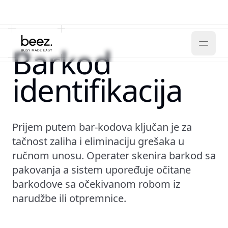
Barkod
identifikacija
Prijem putem bar-kodova ključan je za
tačnost zaliha i eliminaciju grešaka u
ručnom unosu. Operater skenira barkod sa
pakovanja a sistem upoređuje očitane
barkodove sa očekivanom robom iz
narudžbe ili otpremnice.