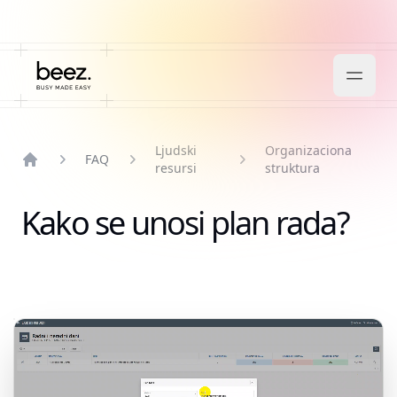
Ljudski
Organizaciona
FAQ
resursi
struktura
Home
Kako se unosi plan rada?