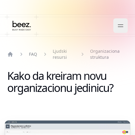
Ljudski
Organizaciona
FAQ
resursi
struktura
Home
Kako da kreiram novu
organizacionu jedinicu?