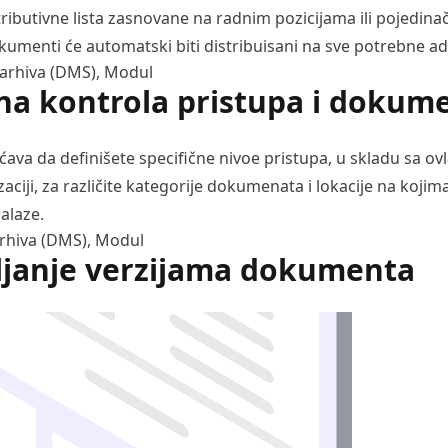
tributivne lista zasnovane na radnim pozicijama ili pojedina
umenti će automatski biti distribuisani na sve potrebne ad
arhiva (DMS)
,
Modul
na kontrola pristupa i dokum
a da definišete specifične nivoe pristupa, u skladu sa ov
aciji, za različite kategorije dokumenata i lokacije na kojima
alaze.
rhiva (DMS)
,
Modul
ljanje verzijama dokumenta