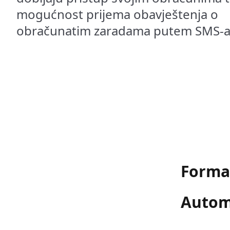
mogućnost prijema obavještenja o
obračunatim zaradama putem SMS-a
Forma
Automa