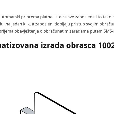
automatski priprema platne liste za sve zaposlene i to tako
ti, na jedan klik, a zaposleni dobijaju pristup svojim obrač
rijema obavještenja o obračunatim zaradama putem SMS-
atizovana izrada obrasca 100