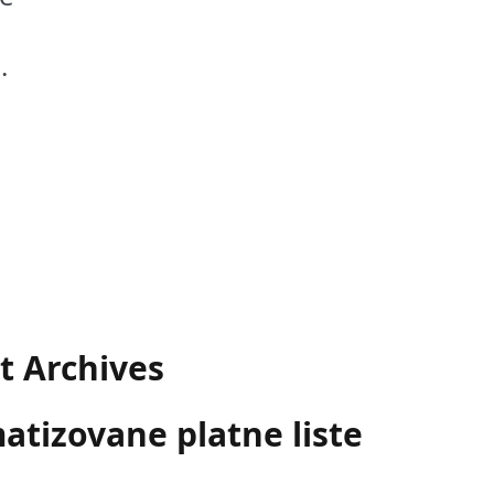
.
t Archives
tizovane platne liste