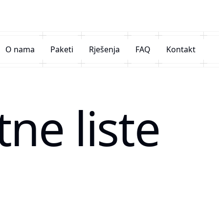
O nama
Paketi
Rješenja
FAQ
Kontakt
ne liste