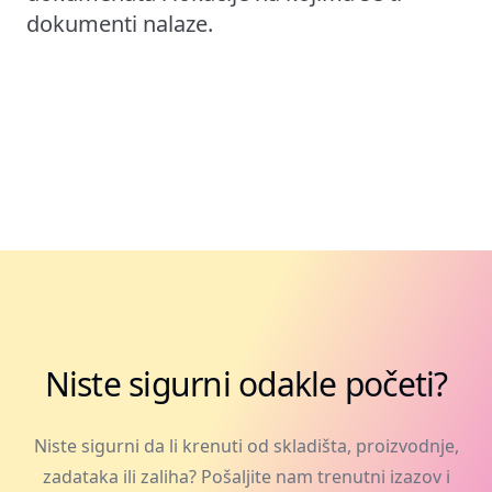
dokumenti nalaze.
Niste sigurni odakle početi?
Niste sigurni da li krenuti od skladišta, proizvodnje,
zadataka ili zaliha? Pošaljite nam trenutni izazov i