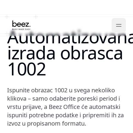
Automatizovan
izrada obrasca
1002
Ispunite obrazac 1002 u svega nekoliko
klikova – samo odaberite poreski period i
vrstu prijave, a Beez Office će automatski
ispuniti potrebne podatke i pripremiti ih za
izvoz u propisanom formatu.