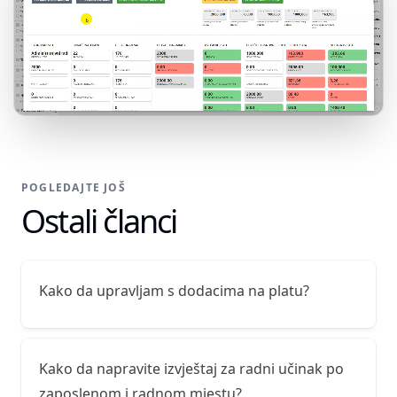
POGLEDAJTE JOŠ
Ostali članci
Kako da upravljam s dodacima na platu?
Kako da napravite izvještaj za radni učinak po
zaposlenom i radnom mjestu?