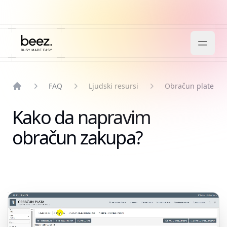
FAQ
Ljudski resursi
Obračun plate
Home
Kako da napravim
obračun zakupa?