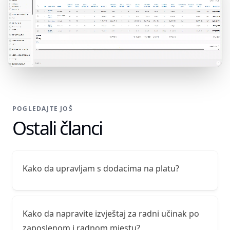
POGLEDAJTE JOŠ
Ostali članci
Kako da upravljam s dodacima na platu?
Kako da napravite izvještaj za radni učinak po
zaposlenom i radnom mjestu?