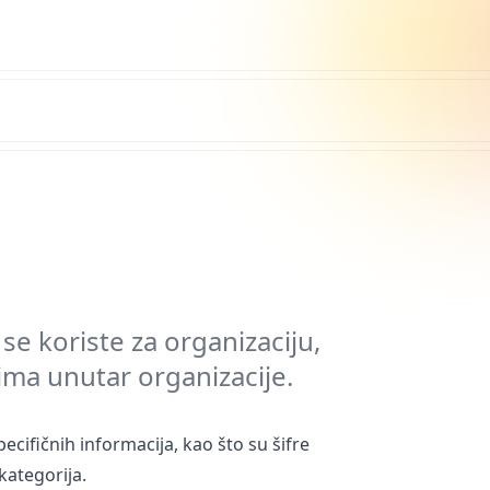
e se koriste za organizaciju,
cima unutar organizacije.
ecifičnih informacija, kao što su šifre
kategorija.