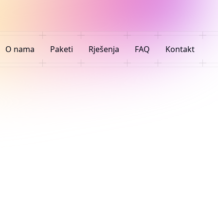
O nama
Paketi
Rješenja
FAQ
Kontakt