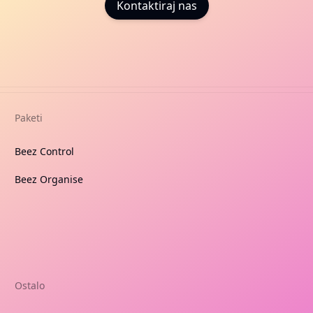
Kontaktiraj nas
Paketi
Beez Control
Beez Organise
Ostalo