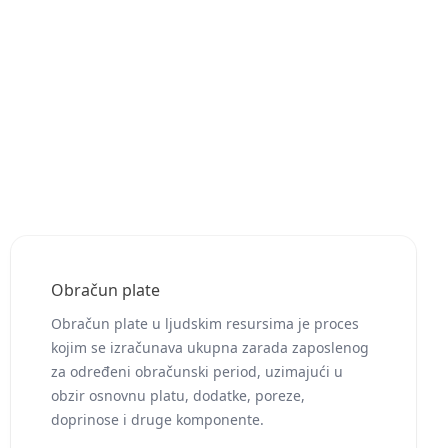
Obračun plate
Obračun plate u ljudskim resursima je proces
kojim se izračunava ukupna zarada zaposlenog
za određeni obračunski period, uzimajući u
obzir osnovnu platu, dodatke, poreze,
doprinose i druge komponente.