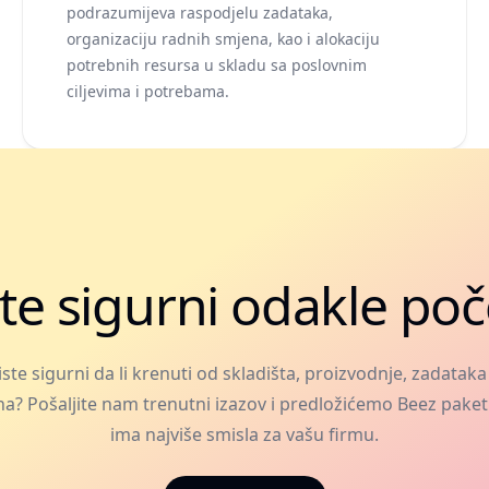
podrazumijeva raspodjelu zadataka,
organizaciju radnih smjena, kao i alokaciju
potrebnih resursa u skladu sa poslovnim
ciljevima i potrebama.
te sigurni odakle poč
iste sigurni da li krenuti od skladišta, proizvodnje, zadataka i
ha? Pošaljite nam trenutni izazov i predložićemo Beez paket
ima najviše smisla za vašu firmu.