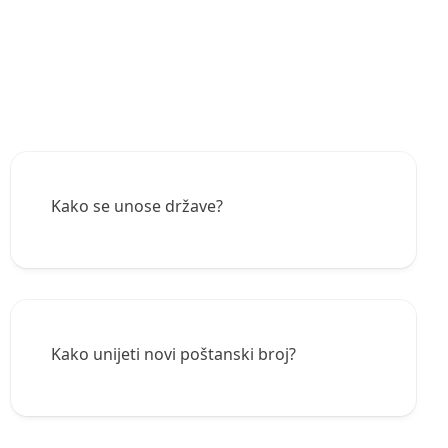
Kako se unose države?
Kako unijeti novi poštanski broj?