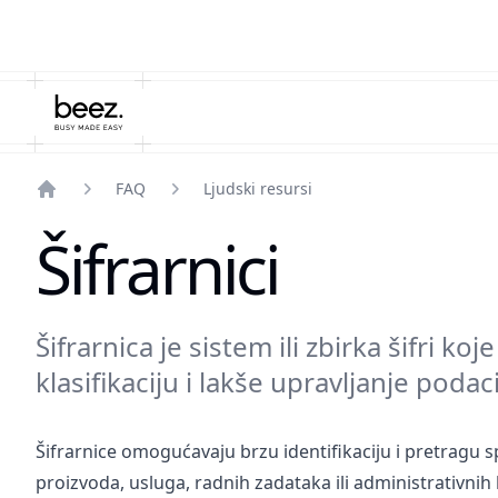
FAQ
Ljudski resursi
Home
Šifrarnici
Šifrarnica je sistem ili zbirka šifri koj
klasifikaciju i lakše upravljanje poda
Šifrarnice omogućavaju brzu identifikaciju i pretragu sp
proizvoda, usluga, radnih zadataka ili administrativnih 