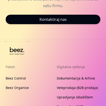
vašu firmu.
Kontaktiraj nas
Paketi
Digitalna rješenja
Beez Control
Dokumentacija & Arhiva
Beez Organise
Veleprodaja (B2B prodaja)
Upravljanje skladištem