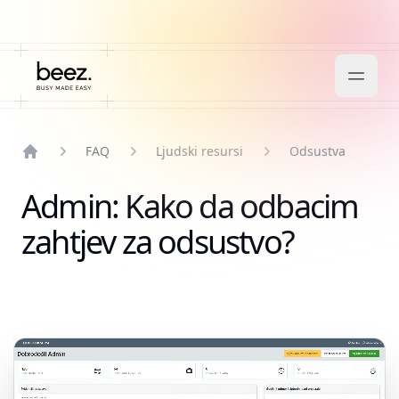
FAQ
Ljudski resursi
Odsustva
Home
Admin: Kako da odbacim
zahtjev za odsustvo?