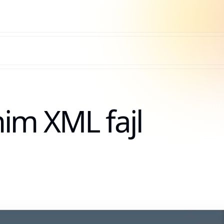
im XML fajl