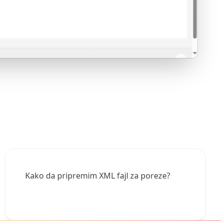
Kako da pripremim XML fajl za poreze?