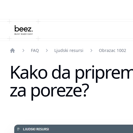
FAQ
Ljudski resursi
Obrazac 1002
Home
Kako da priprem
za poreze?