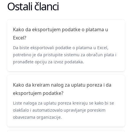
Ostali članci
Kako da eksportujem podatke o platama u
Excel?
Da biste eksportovali podatke o platama u Excel,
potrebno je da pristupite sistemu za obračun plata i
pronađete opciju za izvoz podataka.
Kako da kreiram nalog za uplatu poreza i da
eksportujem podatke?
Liste naloga za uplatu poreza kreiraju se kako bi se
olakšalo i automatizovalo upravljanje poreskim
obavezama organizacije.