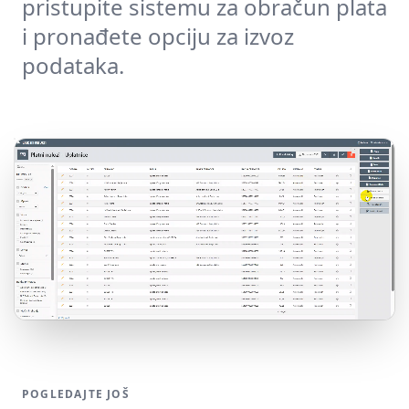
pristupite sistemu za obračun plata
i pronađete opciju za izvoz
podataka.
POGLEDAJTE JOŠ