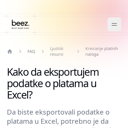
Ljudski
Kreiranje platnih
FAQ
resursi
naloga
Home
Kako da eksportujem
podatke o platama u
Excel?
Da biste eksportovali podatke o
platama u Excel, potrebno je da