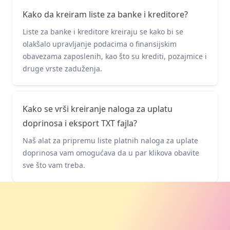
Kako da kreiram liste za banke i kreditore?
Liste za banke i kreditore kreiraju se kako bi se
olakšalo upravljanje podacima o finansijskim
obavezama zaposlenih, kao što su krediti, pozajmice i
druge vrste zaduženja.
Kako se vrši kreiranje naloga za uplatu
doprinosa i eksport TXT fajla?
Naš alat za pripremu liste platnih naloga za uplate
doprinosa vam omogućava da u par klikova obavite
sve što vam treba.