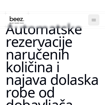
Automatske
rezervacije
naručenih
količina i
najava dolaska
robe od
dobavljača