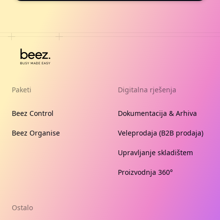
Paketi
Digitalna rješenja
Beez Control
Dokumentacija & Arhiva
Beez Organise
Veleprodaja (B2B prodaja)
Upravljanje skladištem
Proizvodnja 360°
Ostalo