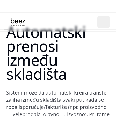
Automatski
prenosi
između
skladišta
Sistem može da automatski kreira transfer
zaliha između skladišta svaki put kada se
roba isporučuje/fakturiše (npr. proizvodno
→ veleprodaja, glavno → izvozno). Pri tome