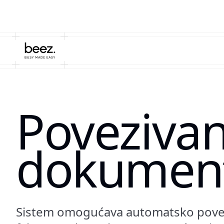
Povezivan
dokument
Sistem omogućava automatsko pove