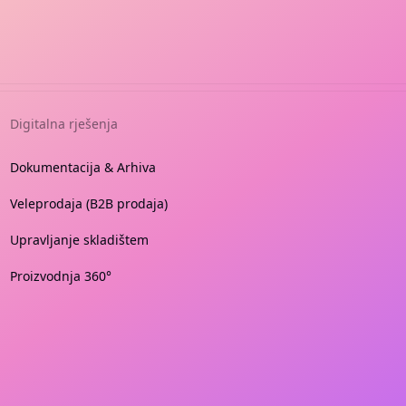
Digitalna rješenja
Dokumentacija & Arhiva
Veleprodaja (B2B prodaja)
Upravljanje skladištem
Proizvodnja 360°