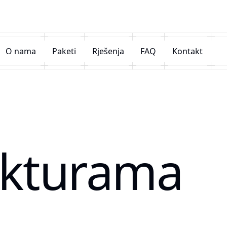
O nama
Paketi
Rješenja
FAQ
Kontakt
akturama