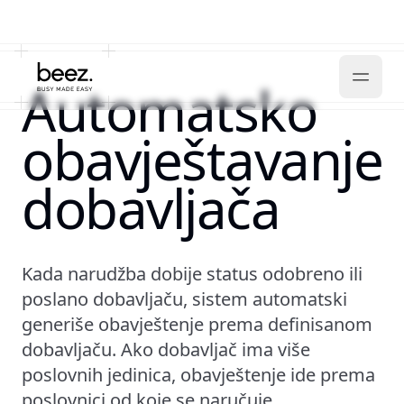
Automatsko
obavještavanje
dobavljača
Kada narudžba dobije status odobreno ili
poslano dobavljaču, sistem automatski
generiše obavještenje prema definisanom
dobavljaču. Ako dobavljač ima više
poslovnih jedinica, obavještenje ide prema
poslovnici od koje se naručuje.