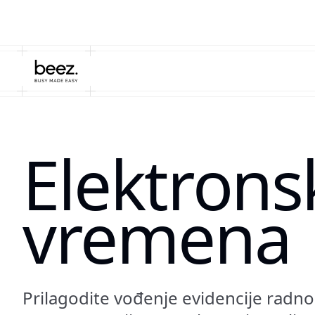
Elektrons
vremena
Prilagodite vođenje evidencije radn