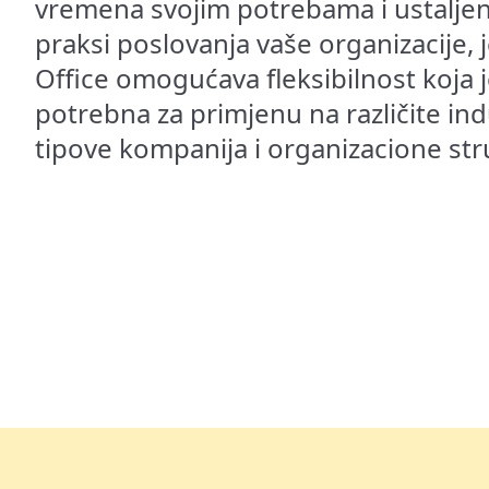
vremena svojim potrebama i ustalje
praksi poslovanja vaše organizacije, 
Office omogućava fleksibilnost koja 
potrebna za primjenu na različite indu
tipove kompanija i organizacione str