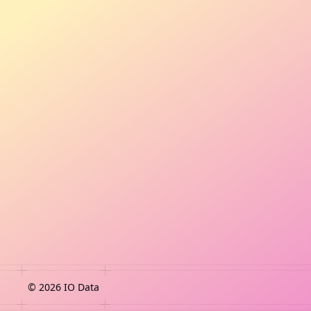
©
2026
IO Data