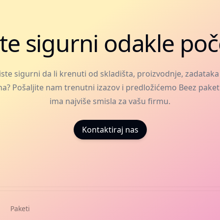
te sigurni odakle poč
iste sigurni da li krenuti od skladišta, proizvodnje, zadataka i
ha? Pošaljite nam trenutni izazov i predložićemo Beez paket
ima najviše smisla za vašu firmu.
Kontaktiraj nas
Paketi