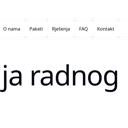
O nama
Paketi
Rješenja
FAQ
Kontakt
ija radnog