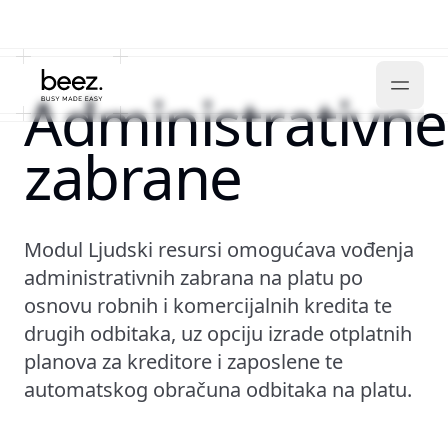
Administrativne
zabrane
Modul Ljudski resursi omogućava vođenja
administrativnih zabrana na platu po
osnovu robnih i komercijalnih kredita te
drugih odbitaka, uz opciju izrade otplatnih
planova za kreditore i zaposlene te
automatskog obračuna odbitaka na platu.