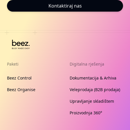
Kontaktiraj nas
Paketi
Digitalna rješenja
Beez Control
Dokumentacija & Arhiva
Beez Organise
Veleprodaja (B2B prodaja)
Upravljanje skladištem
Proizvodnja 360°